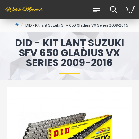
DID - Kit lanț Suzuki SFV 650 Gladius VX Series 2009-2016
DID - KIT LANȚ SUZUKI
SFV 650 GLADIUS VX
SERIES 2009-2016