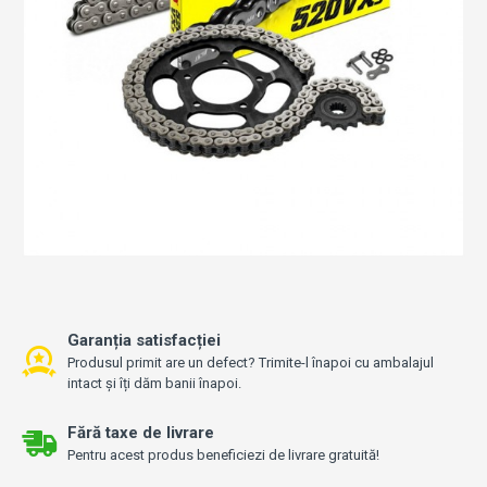
Garanția satisfacției
Produsul primit are un defect? Trimite-l înapoi cu ambalajul
intact și îți dăm banii înapoi.
Fără taxe de livrare
Pentru acest produs beneficiezi de livrare gratuită!