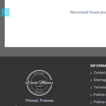
"Recomand! Foarte promp
INFORMA
Contact
Sitema
Termeni 
Politica
Ploiești, Prahova
Politica 