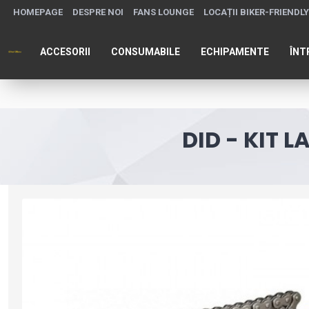
HOMEPAGE
DESPRE NOI
FANS LOUNGE
LOCAȚII BIKER-FRIENDLY
ACCESORII
CONSUMABILE
ECHIPAMENTE
ÎNT
DID - KIT L