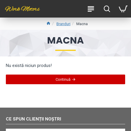
Branduri
Macna
MACNA
Nu există niciun produs!
Continuă
CE SPUN CLIENȚII NOȘTRI