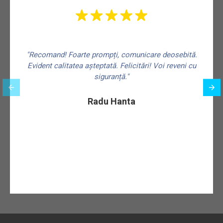
"Recomand! Foarte prompți, comunicare deosebită.
Evident calitatea așteptată. Felicitări! Voi reveni cu
siguranță."
f
Radu Hanta