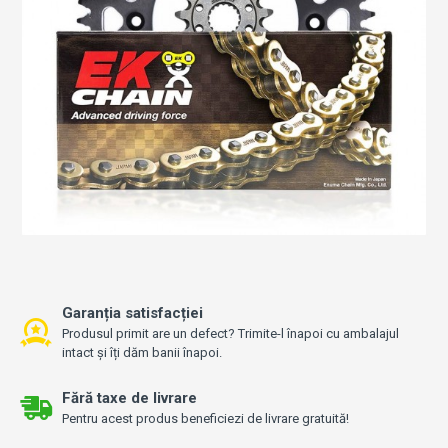
Garanția satisfacției
Produsul primit are un defect? Trimite-l înapoi cu ambalajul
intact și îți dăm banii înapoi.
Fără taxe de livrare
Pentru acest produs beneficiezi de livrare gratuită!