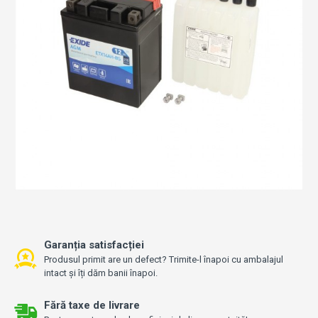
Garanția satisfacției
Produsul primit are un defect? Trimite-l înapoi cu ambalajul
intact și îți dăm banii înapoi.
Fără taxe de livrare