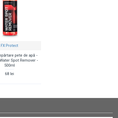
FX Protect
depărtare pete de apă -
 Water Spot Remover -
500ml
68 lei