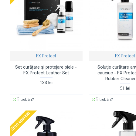
FX Protect
FX Protect
Set curățare și protejare piele -
Soluție curățare an
FX Protect Leather Set
cauciuc - FX Prote
Rubber Cleaner
133 lei
51 lei
Întrebări?
Întrebări?
Stoc epuizat