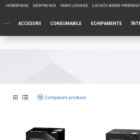
HOMEPAGE
DESPRE NOI
FANS LOUNGE
LOCAȚII BIKER-FRIENDLY
ACCESORII
CONSUMABILE
ECHIPAMENTE
ÎNT
Comparare produse