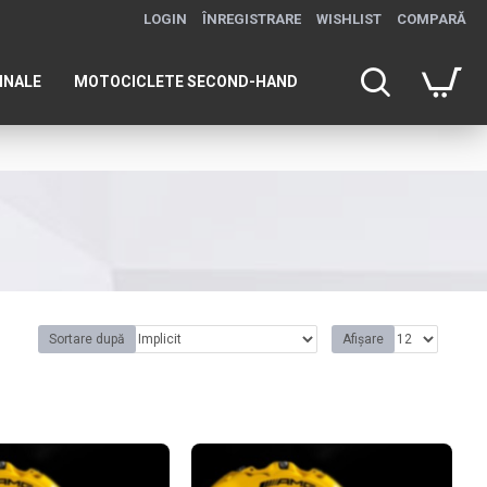
LOGIN
ÎNREGISTRARE
WISHLIST
COMPARĂ
INALE
MOTOCICLETE SECOND-HAND
Sortare după
Afișare