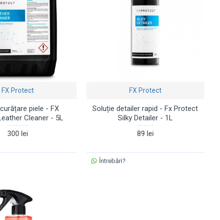
FX Protect
FX Protect
 curățare piele - FX
Soluție detailer rapid - Fx Protect
Leather Cleaner - 5L
Silky Detailer - 1L
300 lei
89 lei
Întrebări?