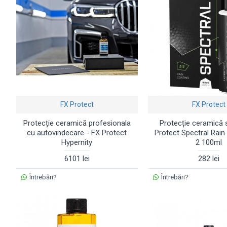
FX Protect
FX Protect
Protecție ceramică profesionala
Protecție ceramică s
cu autovindecare - FX Protect
Protect Spectral Rain
Hypernity
2 100ml
6101 lei
282 lei
Întrebări?
Întrebări?