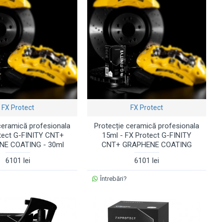
FX Protect
FX Protect
ceramică profesionala
Protecție ceramică profesionala
otect G-FINITY CNT+
15ml - FX Protect G-FINITY
E COATING - 30ml
CNT+ GRAPHENE COATING
6101 lei
6101 lei
Întrebări?