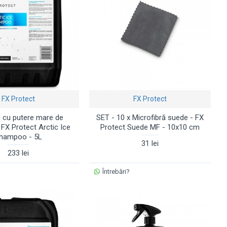
FX Protect
FX Protect
cu putere mare de
SET - 10 x Microfibră suede - FX
 FX Protect Arctic Ice
Protect Suede MF - 10x10 cm
hampoo - 5L
31 lei
233 lei
Întrebări?