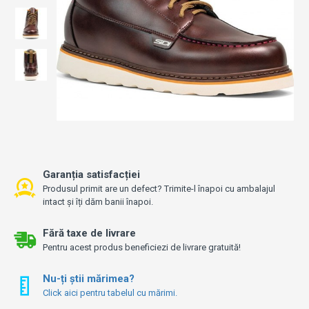
Garanția satisfacției
Produsul primit are un defect? Trimite-l înapoi cu ambalajul
intact și îți dăm banii înapoi.
Fără taxe de livrare
Pentru acest produs beneficiezi de livrare gratuită!
Nu-ți știi mărimea?
Click aici pentru tabelul cu mărimi.