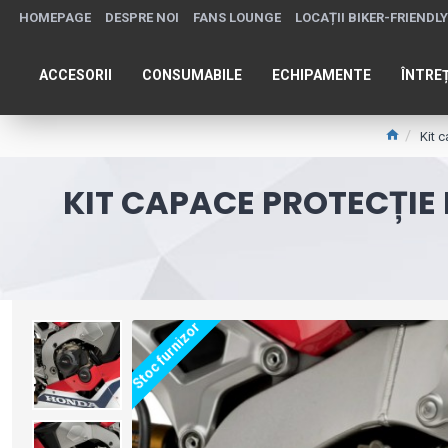
HOMEPAGE
DESPRE NOI
FANS LOUNGE
LOCAȚII BIKER-FRIENDLY
ACCESORII
CONSUMABILE
ECHIPAMENTE
ÎNTRE
Kit 
KIT CAPACE PROTECȚIE
Stoc furnizor