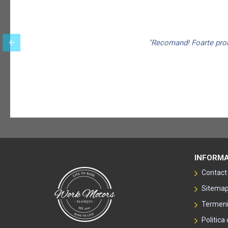
"Recomand! Foarte promp
INFORMA
Contact
Sitema
Termeni 
Politica