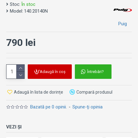
Stoc:
În stoc
Model:
140.20140N
Puig
790 lei
Adaugă în coș
Întrebări?
Adaugă în lista de dorințe
Compară produsul
Bazată pe 0 opinii.
-
Spune-ţi opinia
VEZI ȘI