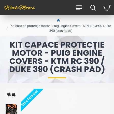
Kit capace protecție motor - Puig Engine Covers - KTM RC 390 / Duke
390 (crash pad)
KIT CAPACE PROTECȚIE
MOTOR - PUIG ENGINE
COVERS - KTM RC 390 /
DUKE 390 (CRASH PAD)
Stoc furnizor