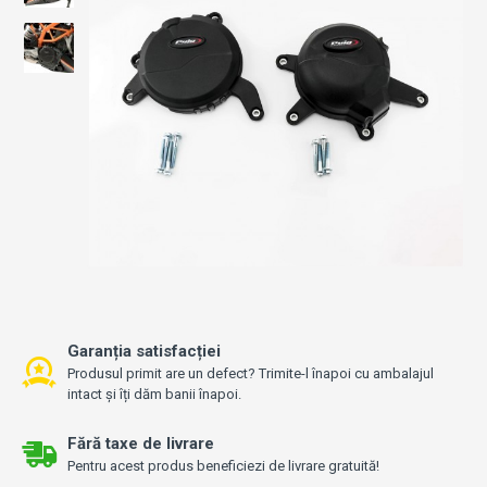
Garanția satisfacției
Produsul primit are un defect? Trimite-l înapoi cu ambalajul
intact și îți dăm banii înapoi.
Fără taxe de livrare
Pentru acest produs beneficiezi de livrare gratuită!