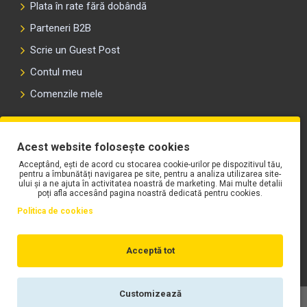
Plata în rate fără dobândă
Parteneri B2B
Scrie un Guest Post
Contul meu
Comenzile mele
PLAYLIST-UL WORK MOTORS PE SPOTIFY
Acest website folosește cookies
Acceptând, ești de acord cu stocarea cookie-urilor pe dispozitivul tău,
pentru a îmbunătăți navigarea pe site, pentru a analiza utilizarea site-
ului și a ne ajuta în activitatea noastră de marketing. Mai multe detalii
poți afla accesând pagina noastră dedicată pentru cookies.
Politica de cookies
Acceptă tot
Customizează