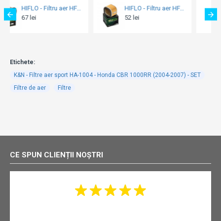
HIFLO - Filtru aer HFA2903
HIFLO - Filtru aer HFA4613
52 lei
64 lei
Etichete:
K&N - Filtre aer sport HA-1004 - Honda CBR 1000RR (2004-2007) - SET
Filtre de aer
Filtre
CE SPUN CLIENȚII NOȘTRI