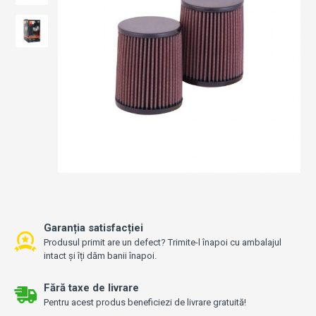
Garanția satisfacției
Produsul primit are un defect? Trimite-l înapoi cu ambalajul
intact și îți dăm banii înapoi.
Fără taxe de livrare
Pentru acest produs beneficiezi de livrare gratuită!