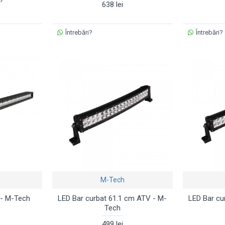
638 lei
Întrebări?
Întrebări?
M-Tech
 - M-Tech
LED Bar curbat 61.1 cm ATV - M-
LED Bar cu
Tech
499 lei