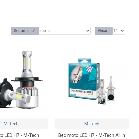
Sortare după
Afișare
M-Tech
M-Tech
o LED H7 - M-Tech
Bec moto LED H7 - M-Tech All in