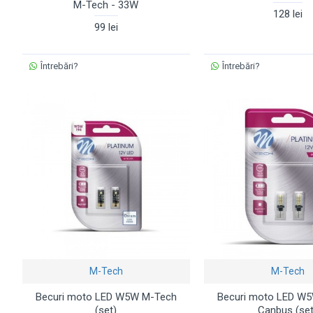
M-Tech - 33W
128 lei
99 lei
Întrebări?
Întrebări?
M-Tech
M-Tech
Becuri moto LED W5W M-Tech
Becuri moto LED W
(set)
Canbus (set