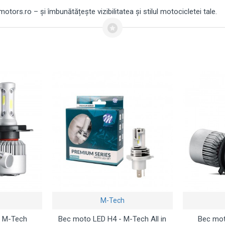
rs.ro – și îmbunătățește vizibilitatea și stilul motocicletei tale.
M-Tech
- M-Tech
Bec moto LED H4 - M-Tech All in
Bec mot