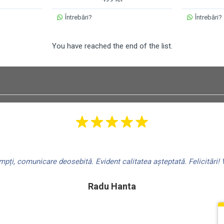
Întrebări?
Întrebări?
You have reached the end of the list.
ți, comunicare deosebită. Evident calitatea așteptată. Felicitări! V
Radu Hanta