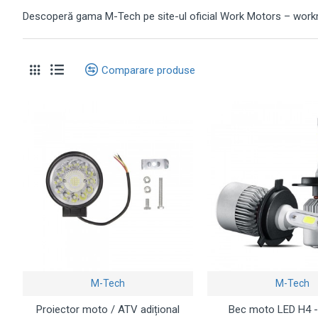
Descoperă gama M-Tech pe site-ul oficial Work Motors – workmoto
Comparare produse
M-Tech
M-Tech
Proiector moto / ATV adițional
Bec moto LED H4 