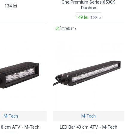
One Premium Series 6500K
134 lei
Duobox
149 lei
199 lei
Întrebări?
M-Tech
M-Tech
18 cm ATV - M-Tech
LED Bar 43 cm ATV - M-Tech