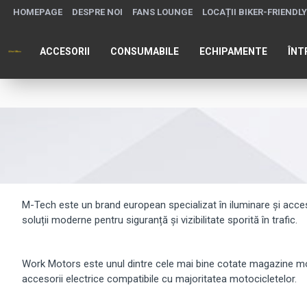
HOMEPAGE
DESPRE NOI
FANS LOUNGE
LOCAȚII BIKER-FRIENDLY
ACCESORII
CONSUMABILE
ECHIPAMENTE
ÎNT
M-Tech este un brand european specializat în iluminare și accesor
soluții moderne pentru siguranță și vizibilitate sporită în trafic.
Work Motors este unul dintre cele mai bine cotate magazine mo
accesorii electrice compatibile cu majoritatea motocicletelor.