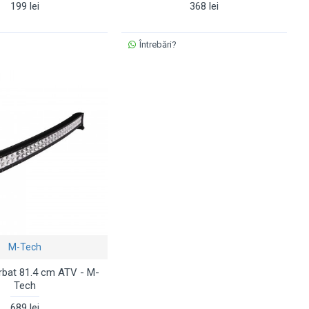
199 lei
368 lei
Întrebări?
M-Tech
rbat 81.4 cm ATV - M-
Tech
689 lei