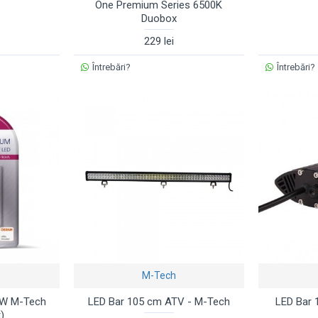
One Premium Series 6500K
Duobox
229 lei
Întrebări?
Întrebări?
M-Tech
5W M-Tech
LED Bar 105 cm ATV - M-Tech
LED Bar 
)