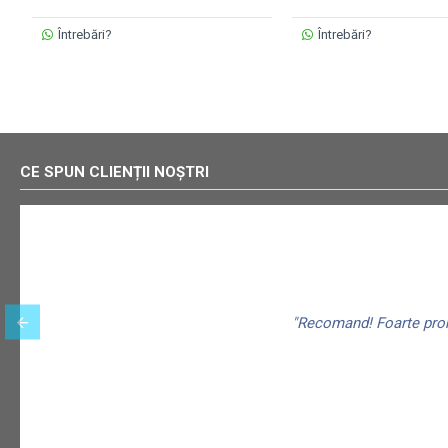
Întrebări?
Întrebări?
CE SPUN CLIENȚII NOȘTRI
"Recomand! Foarte promp