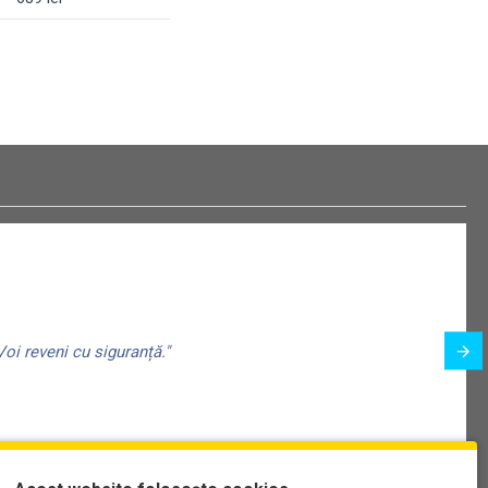
oi reveni cu siguranță."