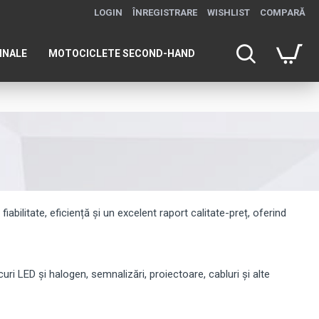
LOGIN
ÎNREGISTRARE
WISHLIST
COMPARĂ
INALE
MOTOCICLETE SECOND-HAND
ilitate, eficiență și un excelent raport calitate-preț, oferind
LED și halogen, semnalizări, proiectoare, cabluri și alte