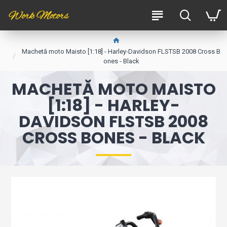
Machetă moto Maisto [1:18] - Harley-Davidson FLSTSB 2008 Cross B
ones - Black
MACHETĂ MOTO MAISTO
[1:18] - HARLEY-
DAVIDSON FLSTSB 2008
CROSS BONES - BLACK