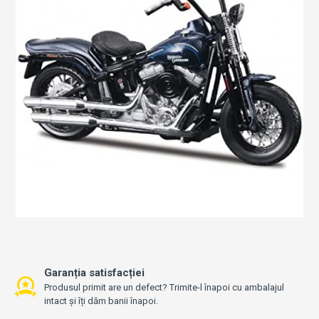
Garanția satisfacției
Produsul primit are un defect? Trimite-l înapoi cu ambalajul
intact și îți dăm banii înapoi.