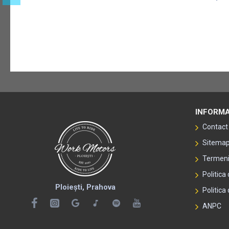
INFORMA
Contact
Sitema
Termeni 
Politica
Ploiești, Prahova
Politica 
ANPC