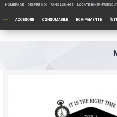
HOMEPAGE
DESPRE NOI
FANS LOUNGE
LOCAȚII BIKER-FRIENDLY
ACCESORII
CONSUMABILE
ECHIPAMENTE
ÎNT