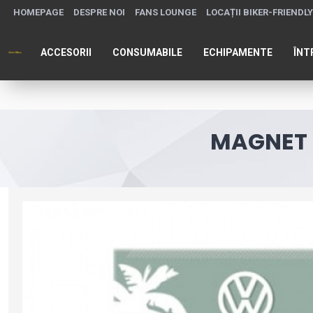
HOMEPAGE
DESPRE NOI
FANS LOUNGE
LOCAȚII BIKER-FRIENDLY
ACCESORII
CONSUMABILE
ECHIPAMENTE
ÎNT
MAGNET 