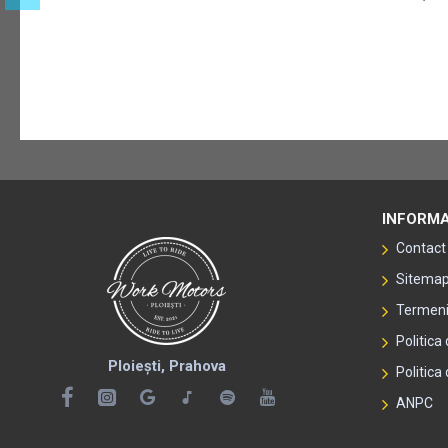
INFORMA
Contact
Sitema
Termeni 
Politica
Ploiești, Prahova
Politica 
ANPC