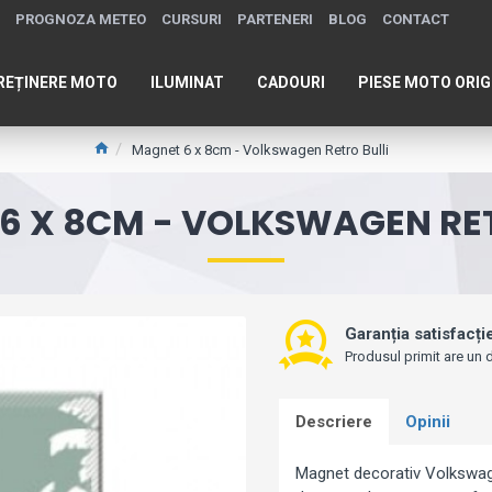
PROGNOZA METEO
CURSURI
PARTENERI
BLOG
CONTACT
REȚINERE MOTO
ILUMINAT
CADOURI
PIESE MOTO ORIG
Magnet 6 x 8cm - Volkswagen Retro Bulli
6 X 8CM - VOLKSWAGEN RET
Garanția satisfacți
Produsul primit are un d
Descriere
Opinii
Magnet decorativ Volkswage