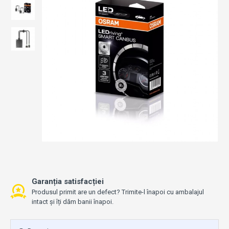
Garanția satisfacției
Produsul primit are un defect? Trimite-l înapoi cu ambalajul
intact și îți dăm banii înapoi.