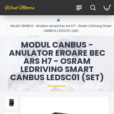
Modul CANBUS - Anulator eroare bec ars H7 - Osram LEDriving Smart
CANBUS LEDSC01 (set)
MODUL CANBUS -
ANULATOR EROARE BEC
ARS H7 - OSRAM
LEDRIVING SMART
CANBUS LEDSC01 (SET)