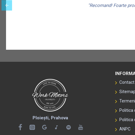
"Recomand! Foarte promp
INFORMA
Contact
Sitema
Termeni 
Politica
Ploiești, Prahova
Politica 
ANPC