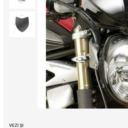
VEZI ȘI