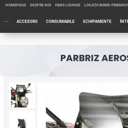
HOMEPAGE
DESPRE NOI
FANS LOUNGE
LOCAȚII BIKER-FRIENDLY
ACCESORII
CONSUMABILE
ECHIPAMENTE
ÎNT
PARBRIZ AERO