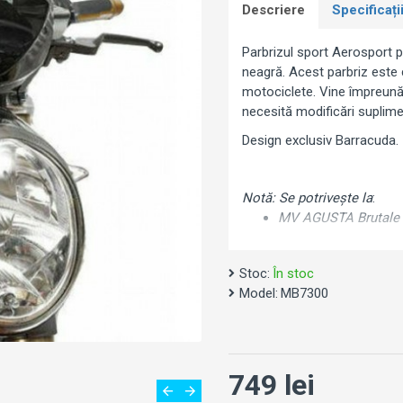
Descriere
Specificați
Parbrizul sport Aerosport p
neagră. Acest parbriz este
motociclete. Vine împreună 
necesită modificări suplime
Design exclusiv Barracuda.
Notă: Se potrivește la
:
MV AGUSTA Brutale 
Stoc:
În stoc
Model:
MB7300
749 lei