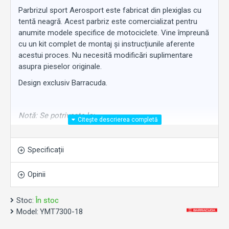
Parbrizul sport Aerosport este fabricat din plexiglas cu
tentă neagră. Acest parbriz este comercializat pentru
anumite modele specifice de motociclete. Vine împreună
cu un kit complet de montaj și instrucțiunile aferente
acestui proces. Nu necesită modificări suplimentare
asupra pieselor originale.
Design exclusiv Barracuda.
Notă: Se potrivește la:
Yamaha MT (2016- 2020).
Specificații
Opinii
Stoc:
În stoc
Model:
YMT7300-18