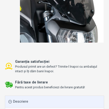
Garanția satisfacției
Produsul primit are un defect? Trimite-l înapoi cu ambalajul
intact și îți dăm banii înapoi.
Fără taxe de livrare
Pentru acest produs beneficiezi de livrare gratuită!
Descriere