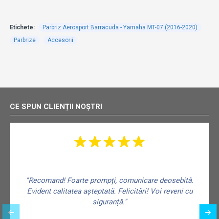
Etichete:
Parbriz Aerosport Barracuda - Yamaha MT-07 (2016-2020)
Parbrize
Accesorii
CE SPUN CLIENȚII NOȘTRI
"Recomand! Foarte prompți, comunicare deosebită.
Evident calitatea așteptată. Felicitări! Voi reveni cu
siguranță."
f