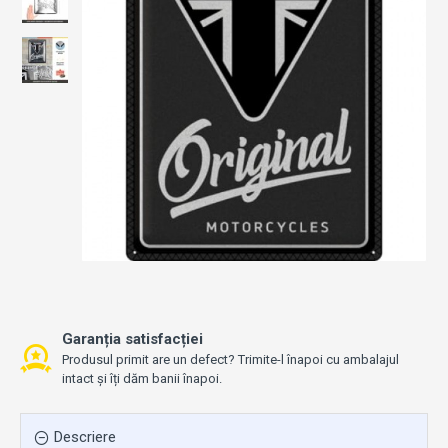
Garanția satisfacției
Produsul primit are un defect? Trimite-l înapoi cu ambalajul
intact și îți dăm banii înapoi.
Descriere