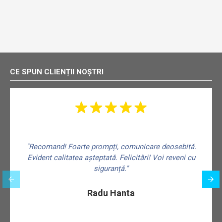
CE SPUN CLIENȚII NOȘTRI
"Recomand! Foarte prompți, comunicare deosebită.
Evident calitatea așteptată. Felicitări! Voi reveni cu
siguranță."
f
Radu Hanta