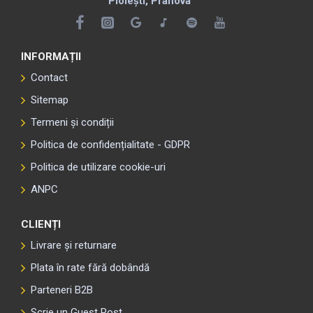
Ploiești, Prahova
INFORMAȚII
Contact
Sitemap
Termeni și condiții
Politica de confidențialitate - GDPR
Politica de utilizare cookie-uri
ANPC
CLIENȚI
Livrare și returnare
Plata în rate fără dobândă
Parteneri B2B
Scrie un Guest Post