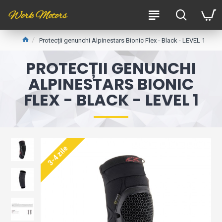
Protecții genunchi Alpinestars Bionic Flex - Black - LEVEL 1
PROTECȚII GENUNCHI
ALPINESTARS BIONIC
FLEX - BLACK - LEVEL 1
3-4 zile