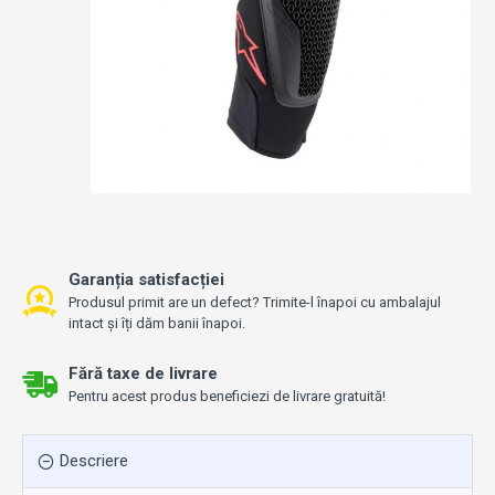
Garanția satisfacției
Produsul primit are un defect? Trimite-l înapoi cu ambalajul
intact și îți dăm banii înapoi.
Fără taxe de livrare
Pentru acest produs beneficiezi de livrare gratuită!
Descriere