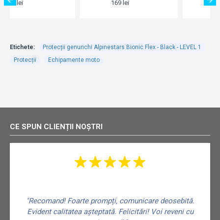
169 lei
169 lei
Etichete:
Protecții genunchi Alpinestars Bionic Flex - Black - LEVEL 1
Protecții
Echipamente moto
CE SPUN CLIENȚII NOȘTRI
"Recomand! Foarte prompți, comunicare deosebită.
Evident calitatea așteptată. Felicitări! Voi reveni cu