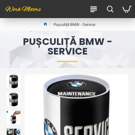
Pușculiță BMW - Service
PUȘCULIȚĂ BMW -
SERVICE