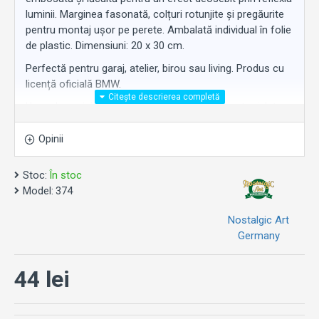
luminii. Marginea fasonată, colțuri rotunjite și pregăurite
pentru montaj ușor pe perete. Ambalată individual în folie
de plastic. Dimensiuni: 20 x 30 cm.
Perfectă pentru garaj, atelier, birou sau living. Produs cu
licență oficială BMW.
Un cadou original pentru orice pasionat de motociclete
BMW.
Opinii
Stoc:
În stoc
Model:
374
Nostalgic Art
Germany
44 lei