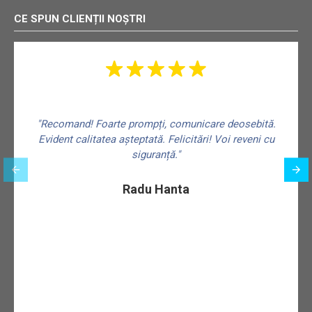
CE SPUN CLIENȚII NOȘTRI
"Recomand! Foarte prompți, comunicare deosebită.
Evident calitatea așteptată. Felicitări! Voi reveni cu
siguranță."
f
Radu Hanta