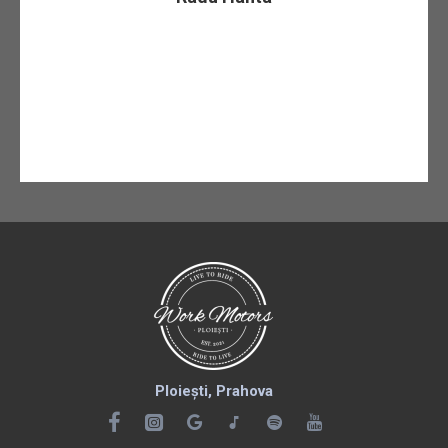
Șoferi care preferă un suport de telefon stabil în
mașină
Alergători cu suport pentru braț
Utilizatori care vor o carcasă de zi cu zi robustă,
cu posibilitate rapidă de montare
Ploiești, Prahova