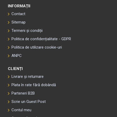
INFORMAȚII
Contact
Sitemap
Termeni și condiții
Politica de confidențialitate - GDPR
Politica de utilizare cookie-uri
ANPC
CLIENȚI
Livrare și returnare
Plata în rate fără dobândă
Parteneri B2B
Scrie un Guest Post
Contul meu