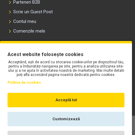
Parteneri B2B
Scrie un Guest Post
Contul meu
Comenzile mele
PLAYLIST-UL WORK MOTORS PE SPOTIFY
Acest website folosește cookies
Acceptând, ești de acord cu stocarea cookie-urilor pe dispozitivul tău,
pentru a îmbunătăți navigarea pe site, pentru a analiza utilizarea site-
ului și a ne ajuta în activitatea noastră de marketing. Mai multe detalii
poți afla accesând pagina noastră dedicată pentru cookies.
Politica de cookies
Acceptă tot
Customizează
Copyright © WORK Motors