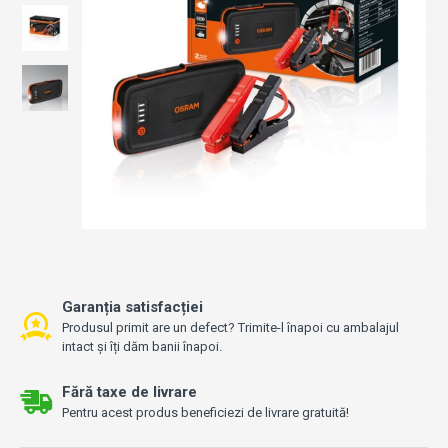
Garanția satisfacției
Produsul primit are un defect? Trimite-l înapoi cu ambalajul
intact și îți dăm banii înapoi.
Fără taxe de livrare
Pentru acest produs beneficiezi de livrare gratuită!