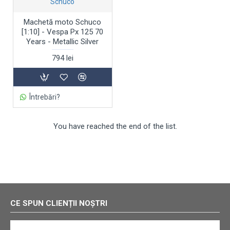
Schuco
Machetă moto Schuco
[1:10] - Vespa Px 125 70
Years - Metallic Silver
794 lei
Întrebări?
You have reached the end of the list.
CE SPUN CLIENȚII NOȘTRI