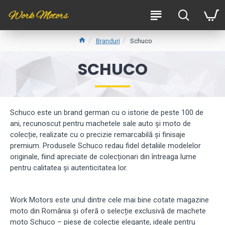
Branduri
Schuco
SCHUCO
Schuco este un brand german cu o istorie de peste 100 de
ani, recunoscut pentru machetele sale auto și moto de
colecție, realizate cu o precizie remarcabilă și finisaje
premium. Produsele Schuco redau fidel detaliile modelelor
originale, fiind apreciate de colecționari din întreaga lume
pentru calitatea și autenticitatea lor.
Work Motors este unul dintre cele mai bine cotate magazine
moto din România și oferă o selecție exclusivă de machete
moto Schuco – piese de colecție elegante, ideale pentru