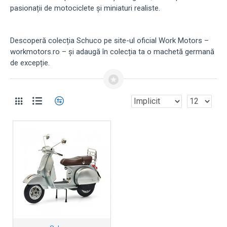
pasionații de motociclete și miniaturi realiste.
Descoperă colecția Schuco pe site-ul oficial Work Motors –
workmotors.ro – și adaugă în colecția ta o machetă germană
de excepție.