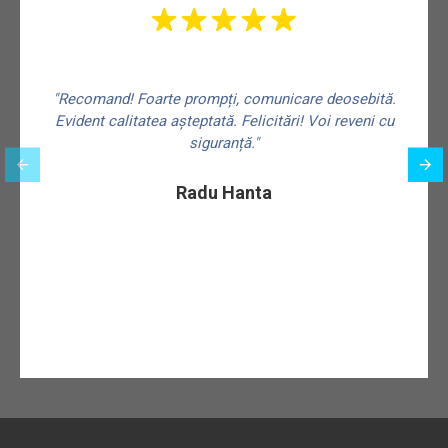
"Recomand! Foarte prompți, comunicare deosebită.
Evident calitatea așteptată. Felicitări! Voi reveni cu
siguranță."
f
Radu Hanta