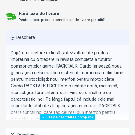
Fără taxe de livrare
Pentru acest produs beneficiezi de livrare gratuită!
Descriere
După o cercetare extinsă și dezvoltare de produs,
împreună cu o trecere în revistă completă a tuturor
componentelor gamei PACKTALK, Cardo lansează noua
generație a celui mai bun sistem de comunicare din lume
pentru motocicliști; noul interfon pentru motociclete
Cardo PACKTALK EDGE.Este o unitate nouă, mai mică,
mai subțire, fără antenă, care vine cu o mulțime de
caracteristici noi. Pe lângă faptul că include cele mai
importante atribute ale generației anterioare PACKTALK,
oferă funcții noi care fac cel mai bun interfon pentru
motociclete din lume și mai bun.