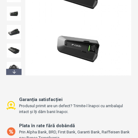
Garanția satisfacției
Produsul primit are un defect? Trimite-l înapoi cu ambalajul
intact și îți dăm banii înapoi.
Plata în rate fără dobândă
Prin Alpha Bank, BRD, First Bank, Garanti Bank, Raiffeisen Bank
sau Banca Transilvania.