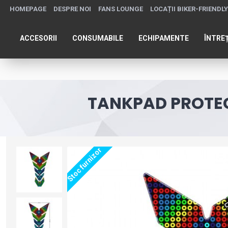
HOMEPAGE
DESPRE NOI
FANS LOUNGE
LOCAȚII BIKER-FRIENDLY
ACCESORII
CONSUMABILE
ECHIPAMENTE
ÎNTRE
TANKPAD PROTEC
Stoc furnizor