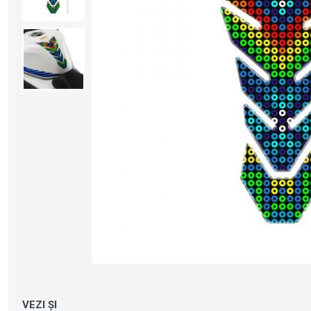
VEZI ȘI