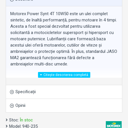
Motorex Power Synt 4T 10W50 este un ulei complet
sintetic, de înaltă performanță, pentru motoare în 4 timpi.
Acesta a fost special dezvoltat pentru utilizarea
solicitantă a motocicletelor supersport și hipersport cu
motoare puternice. Lubrifianții care formează baza
acestui ulei oferă motoarelor, cutiilor de viteze și
ambreiajelor o protecție optimă. În plus, standardul JASO
MA2 garantează funcționarea fără defecte a
ambreiajelor multi-disc umede.
Disponibil în trei vâscozități, Power Synt 4T a fost
dezvoltat special pentru utilizarea la motoarele
Specificații
motocicletelor. Ideal pentru motociclete cu ambreiaje
multi-disc umede. Îndeplinește cerințele producătorului
Opinii
cu privire la toate specificațiile.
Stoc:
În stoc
În cazul în care nu știi cu precizie ce tip de ulei ai nevoie,
Model:
940-235