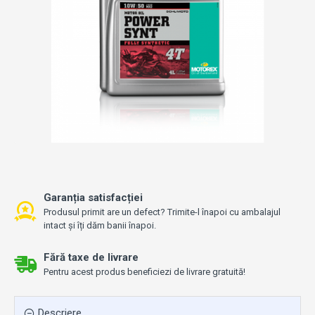
Garanția satisfacției
Produsul primit are un defect? Trimite-l înapoi cu ambalajul
intact și îți dăm banii înapoi.
Fără taxe de livrare
Pentru acest produs beneficiezi de livrare gratuită!
Descriere