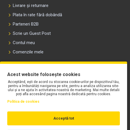
Livrare și returnare
Plata în rate fără dobândă
Parteneri B2B
Scrie un Guest Post
Contul meu
Comenzile mele
PLAYLIST-UL WORK MOTORS PE SPOTIFY
Acest website folosește cookies
Acceptând, ești de acord cu stocarea cookie-urilor pe dispozitivul tău,
pentru a îmbunătăți navigarea pe site, pentru a analiza utilizarea site-
ului și a ne ajuta în activitatea noastră de marketing. Mai multe detalii
poți afla accesând pagina noastră dedicată pentru cookies.
Politica de cookies
Acceptă tot