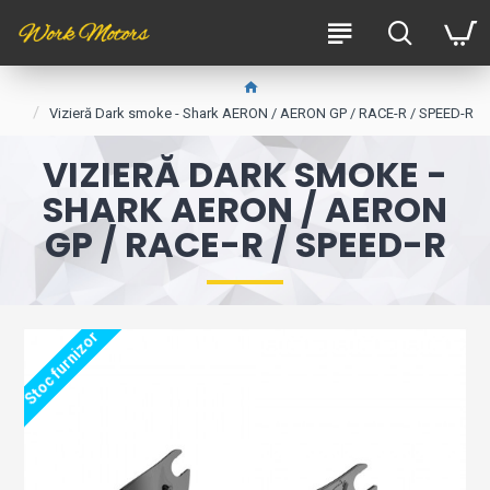
Vizieră Dark smoke - Shark AERON / AERON GP / RACE-R / SPEED-R
VIZIERĂ DARK SMOKE -
SHARK AERON / AERON
GP / RACE-R / SPEED-R
Stoc furnizor