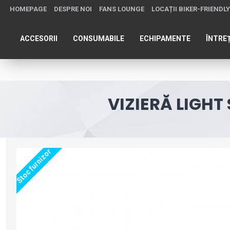
HOMEPAGE
DESPRE NOI
FANS LOUNGE
LOCAȚII BIKER-FRIENDLY
ACCESORII
CONSUMABILE
ECHIPAMENTE
ÎNTRE
VIZIERĂ LIGHT
Stoc furnizor