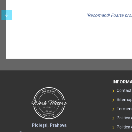
"Recomand! Foarte promp
INFORMA
Contact
Sitema
Termeni 
Politica
Ploiești, Prahova
Politica 