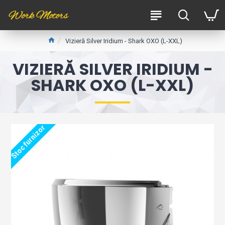
Vizieră Silver Iridium - Shark OXO (L-XXL)
VIZIERĂ SILVER IRIDIUM -
SHARK OXO (L-XXL)
Stoc furnizor