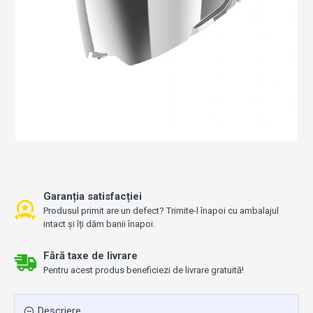
Garanția satisfacției
Produsul primit are un defect? Trimite-l înapoi cu ambalajul
intact și îți dăm banii înapoi.
Fără taxe de livrare
Pentru acest produs beneficiezi de livrare gratuită!
Descriere