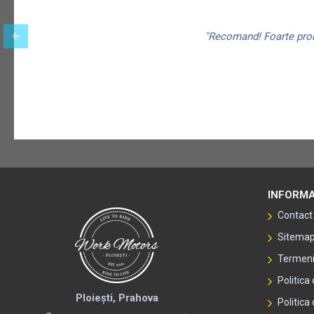
"Recomand! Foarte promp
INFORMA
Contact
Sitema
Termeni 
Politica
Ploiești, Prahova
Politica 