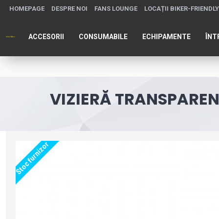
HOMEPAGE
DESPRE NOI
FANS LOUNGE
LOCAȚII BIKER-FRIENDLY
ACCESORII
CONSUMABILE
ECHIPAMENTE
ÎNT
VIZIERĂ TRANSPAREN
Stoc furnizor