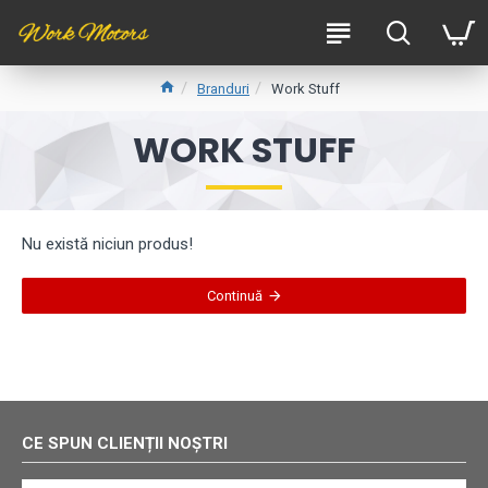
Branduri
Work Stuff
WORK STUFF
Nu există niciun produs!
Continuă
CE SPUN CLIENȚII NOȘTRI