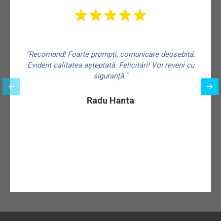
"Recomand! Foarte prompți, comunicare deosebită.
Evident calitatea așteptată. Felicitări! Voi reveni cu
siguranță."
f
Radu Hanta