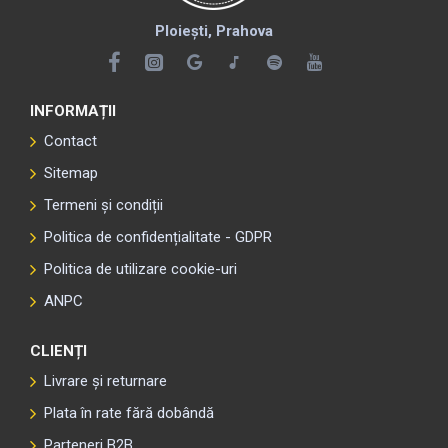
Ploiești, Prahova
INFORMAȚII
Contact
Sitemap
Termeni și condiții
Politica de confidențialitate - GDPR
Politica de utilizare cookie-uri
ANPC
CLIENȚI
Livrare și returnare
Plata în rate fără dobândă
Parteneri B2B