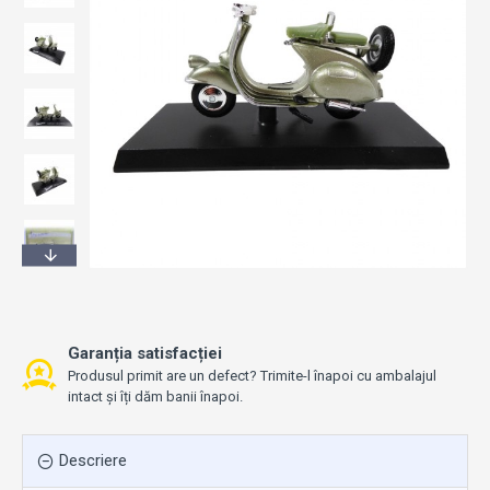
Garanția satisfacției
Produsul primit are un defect? Trimite-l înapoi cu ambalajul
intact și îți dăm banii înapoi.
Descriere