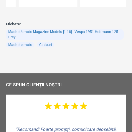
Etichete:
Machetă moto Magazine Models [1:18] - Vespa 1951 Hoffmann 125 -
Grey
Machete moto
Cadouri
CE SPUN CLIENȚII NOȘTRI
"Recomand! Foarte prompți, comunicare deosebită.