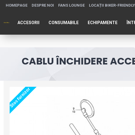
HOMEPAGE
DESPRE NOI
FANS LOUNGE
LOCAȚII BIKER-FRIENDLY
ACCESORII
CONSUMABILE
ECHIPAMENTE
ÎNT
CABLU ÎNCHIDERE ACCEL
Stoc furnizor