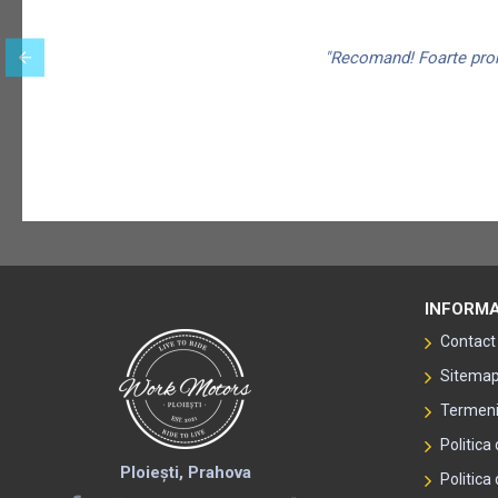
"Recomand! Foarte promp
INFORMA
Contact
Sitema
Termeni 
Politica
Ploiești, Prahova
Politica 