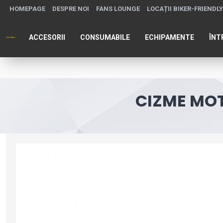
HOMEPAGE
DESPRE NOI
FANS LOUNGE
LOCAȚII BIKER-FRIENDLY
ACCESORII
CONSUMABILE
ECHIPAMENTE
ÎNT
CIZME MOT