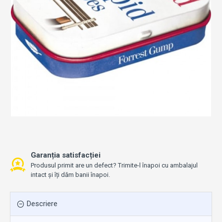
Garanția satisfacției
Produsul primit are un defect? Trimite-l înapoi cu ambalajul
intact și îți dăm banii înapoi.
Descriere