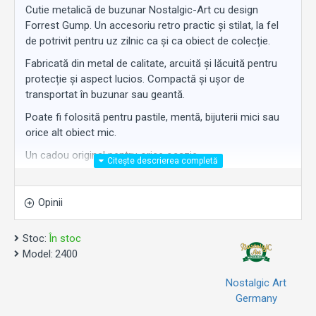
Cutie metalică de buzunar Nostalgic-Art cu design
Forrest Gump. Un accesoriu retro practic și stilat, la fel
de potrivit pentru uz zilnic ca și ca obiect de colecție.
Fabricată din metal de calitate, arcuită și lăcuită pentru
protecție și aspect lucios. Compactă și ușor de
transportat în buzunar sau geantă.
Poate fi folosită pentru pastile, mentă, bijuterii mici sau
orice alt obiect mic.
Un cadou original pentru orice ocazie.
Opinii
Stoc:
În stoc
Model:
2400
Nostalgic Art
Germany