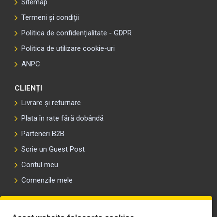
Sitemap
Termeni și condiții
Politica de confidențialitate - GDPR
Politica de utilizare cookie-uri
ANPC
CLIENȚI
Livrare și returnare
Plata în rate fără dobândă
Parteneri B2B
Scrie un Guest Post
Contul meu
Comenzile mele
PLAYLIST-UL WORK MOTORS PE SPOTIFY