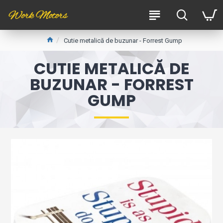
Cutie metalică de buzunar - Forrest Gump
CUTIE METALICĂ DE
BUZUNAR - FORREST
GUMP