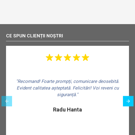
CE SPUN CLIENȚII NOȘTRI
"Recomand! Foarte prompți, comunicare deosebită.
Evident calitatea așteptată. Felicitări! Voi reveni cu
siguranță."
f
Radu Hanta