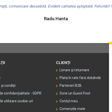
ți, comunicare deosebită. Evident calitatea așteptată. Felicitări! V
Radu Hanta
ȚII
CLIENȚI
Livrare și returnare
p
Plata în rate fără dobândă
și condiții
Parteneri B2B
 de confidențialitate - GDPR
Scrie un Guest Post
de utilizare cookie-uri
Contul meu
Comenzile mele