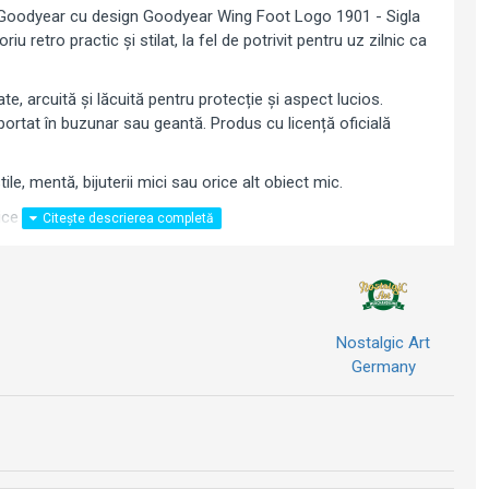
 Goodyear cu design Goodyear Wing Foot Logo 1901 - Sigla
iu retro practic și stilat, la fel de potrivit pentru uz zilnic ca
te, arcuită și lăcuită pentru protecție și aspect lucios.
rtat în buzunar sau geantă. Produs cu licență oficială
ile, mentă, bijuterii mici sau orice alt obiect mic.
rice fan Goodyear.
Nostalgic Art
Germany