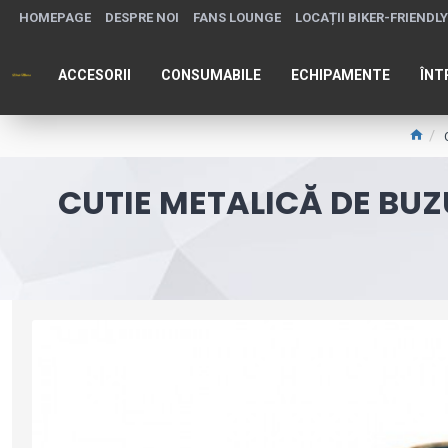
HOMEPAGE
DESPRE NOI
FANS LOUNGE
LOCAȚII BIKER-FRIENDLY
ACCESORII
CONSUMABILE
ECHIPAMENTE
ÎNT
CUTIE METALICĂ DE BUZ