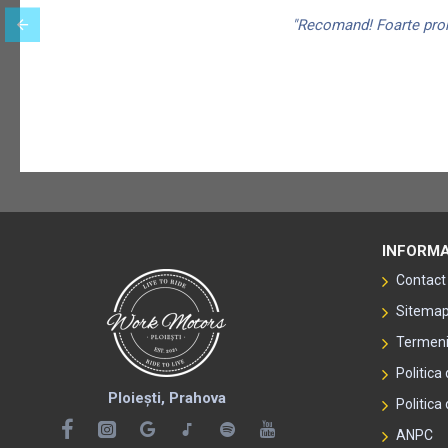
"Recomand! Foarte promp
INFORMA
Contact
Sitema
Termeni 
Politica
Ploiești, Prahova
Politica 
ANPC