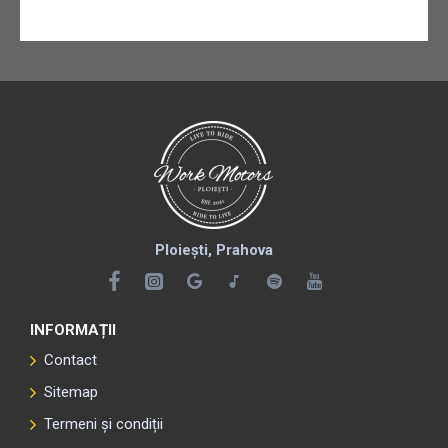
Ploiești, Prahova
INFORMAȚII
Contact
Sitemap
Termeni și condiții