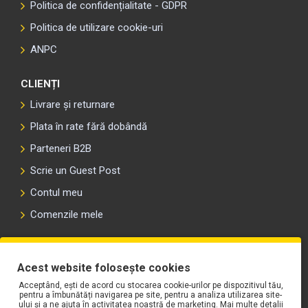
Politica de confidențialitate - GDPR
Politica de utilizare cookie-uri
ANPC
CLIENȚI
Livrare și returnare
Plata în rate fără dobândă
Parteneri B2B
Scrie un Guest Post
Contul meu
Comenzile mele
PLAYLIST-UL WORK MOTORS PE SPOTIFY
Acest website folosește cookies
Acceptând, ești de acord cu stocarea cookie-urilor pe dispozitivul tău,
pentru a îmbunătăți navigarea pe site, pentru a analiza utilizarea site-
ului și a ne ajuta în activitatea noastră de marketing. Mai multe detalii