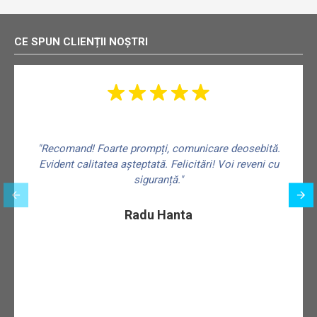
CE SPUN CLIENȚII NOȘTRI
"Recomand! Foarte prompți, comunicare deosebită.
Evident calitatea așteptată. Felicitări! Voi reveni cu
siguranță."
f
Radu Hanta