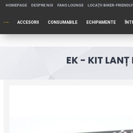
HOMEPAGE
DESPRE NOI
FANS LOUNGE
LOCAȚII BIKER-FRIENDLY
ACCESORII
CONSUMABILE
ECHIPAMENTE
ÎNT
EK - KIT LANȚ