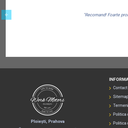
"Recomand! Foarte promp
INFORMA
Contact
Sitema
Termeni 
Politica
Ploiești, Prahova
Politica 