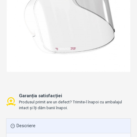
Garanția satisfacției
Produsul primit are un defect? Trimite-l înapoi cu ambalajul
intact și îți dăm banii înapoi.
Descriere