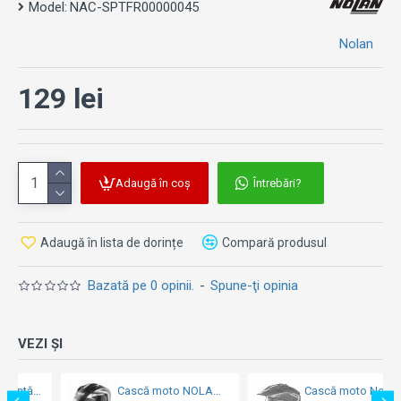
compatibile le poți vedea în denumire.
Model:
NAC-SPTFR00000045
Nolan
Notă:
Imaginea este cu titlu de prezentare.
129 lei
Adaugă în coș
Întrebări?
Adaugă în lista de dorințe
Compară produsul
Bazată pe 0 opinii.
-
Spune-ţi opinia
VEZI ȘI
Cască moto NOLAN Full-face - N60-6 ANCHOR [021]
Cască moto Nolan N70-2 X GRANDES ALPES [021]