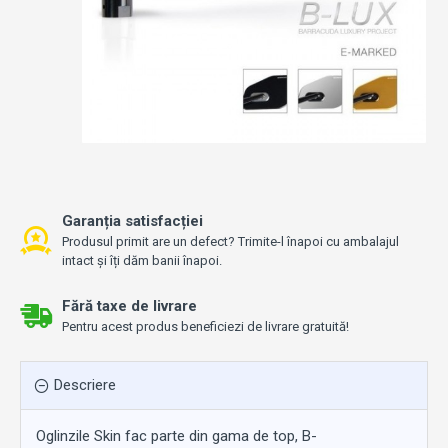
Garanția satisfacției
Produsul primit are un defect? Trimite-l înapoi cu ambalajul
intact și îți dăm banii înapoi.
Fără taxe de livrare
Pentru acest produs beneficiezi de livrare gratuită!
Descriere
Oglinzile Skin fac parte din gama de top, B-