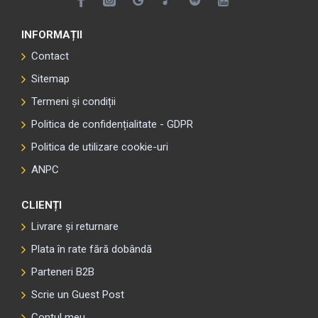
INFORMAȚII
Contact
Sitemap
Termeni și condiții
Politica de confidențialitate - GDPR
Politica de utilizare cookie-uri
ANPC
CLIENȚI
Livrare și returnare
Plata în rate fără dobândă
Parteneri B2B
Scrie un Guest Post
Contul meu