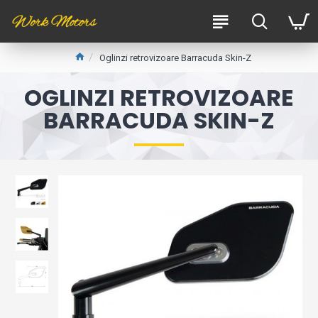
Oglinzi retrovizoare Barracuda Skin-Z
OGLINZI RETROVIZOARE
BARRACUDA SKIN-Z