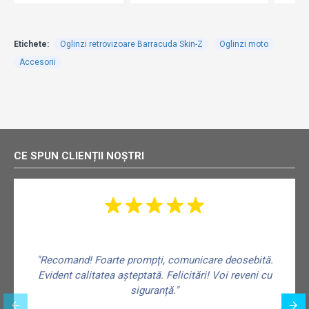
Etichete:
Oglinzi retrovizoare Barracuda Skin-Z
Oglinzi moto
Accesorii
CE SPUN CLIENȚII NOȘTRI
"Recomand! Foarte prompți, comunicare deosebită.
Evident calitatea așteptată. Felicitări! Voi reveni cu
siguranță."
f