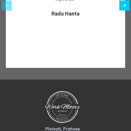
Radu Hanta
Ploiești, Prahova