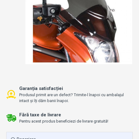
Garanția satisfacției
Produsul primit are un defect? Trimite-l înapoi cu ambalajul
intact și îți dăm banii înapoi.
Fără taxe de livrare
Pentru acest produs beneficiezi de livrare gratuită!