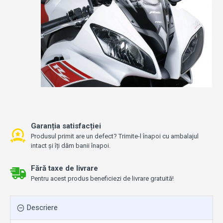
Garanția satisfacției
Produsul primit are un defect? Trimite-l înapoi cu ambalajul
intact și îți dăm banii înapoi.
Fără taxe de livrare
Pentru acest produs beneficiezi de livrare gratuită!
Descriere