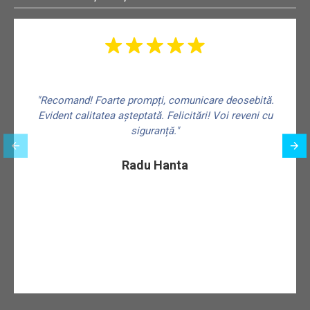
"Recomand! Foarte prompți, comunicare deosebită.
Evident calitatea așteptată. Felicitări! Voi reveni cu
siguranță."
f
Radu Hanta