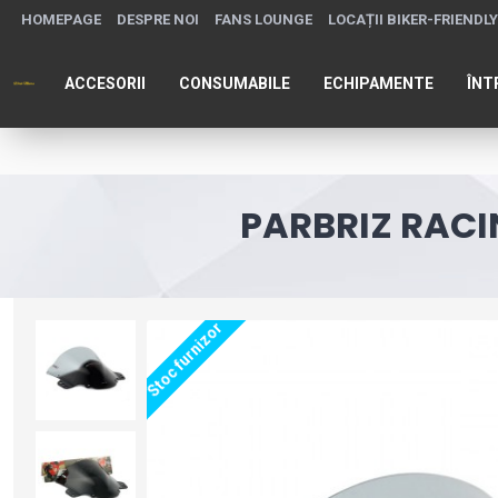
HOMEPAGE
DESPRE NOI
FANS LOUNGE
LOCAȚII BIKER-FRIENDLY
ACCESORII
CONSUMABILE
ECHIPAMENTE
ÎNT
PARBRIZ RACI
Stoc furnizor