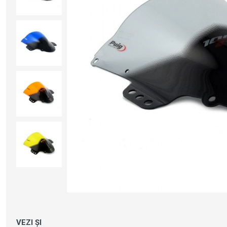
VEZI ȘI