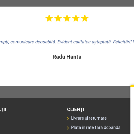
ți, comunicare deosebită. Evident calitatea așteptată. Felicitări! V
Radu Hanta
ȚII
CLIENȚI
Livrare și returnare
p
Plata în rate fără dobândă