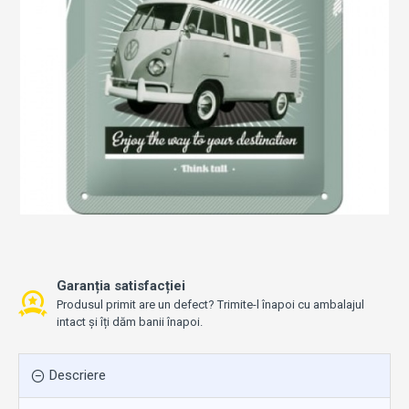
Garanția satisfacției
Produsul primit are un defect? Trimite-l înapoi cu ambalajul
intact și îți dăm banii înapoi.
Descriere