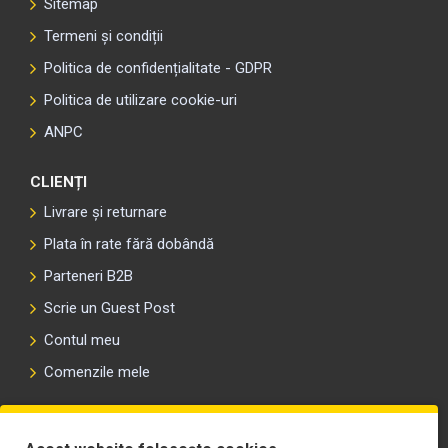
Sitemap
Termeni și condiții
Politica de confidențialitate - GDPR
Politica de utilizare cookie-uri
ANPC
CLIENȚI
Livrare și returnare
Plata în rate fără dobândă
Parteneri B2B
Scrie un Guest Post
Contul meu
Comenzile mele
PLAYLIST-UL WORK MOTORS PE SPOTIFY