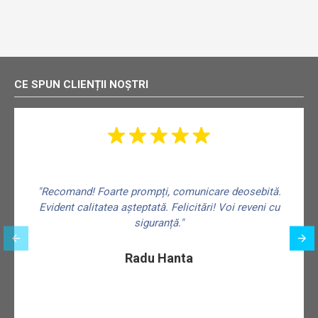
CE SPUN CLIENȚII NOȘTRI
"Recomand! Foarte prompți, comunicare deosebită.
Evident calitatea așteptată. Felicitări! Voi reveni cu
siguranță."
f
Radu Hanta