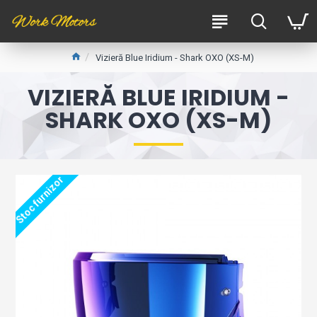
Vizieră Blue Iridium - Shark OXO (XS-M)
VIZIERĂ BLUE IRIDIUM -
SHARK OXO (XS-M)
Stoc furnizor