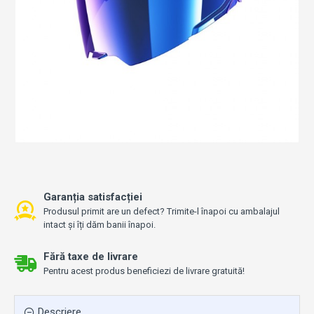
Garanția satisfacției
Produsul primit are un defect? Trimite-l înapoi cu ambalajul
intact și îți dăm banii înapoi.
Fără taxe de livrare
Pentru acest produs beneficiezi de livrare gratuită!
Descriere