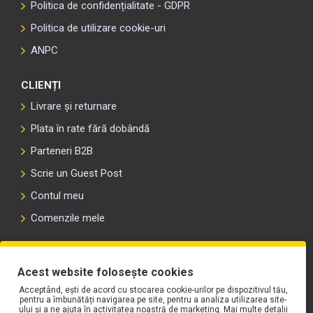
Politica de confidențialitate - GDPR
Politica de utilizare cookie-uri
ANPC
CLIENȚI
Livrare și returnare
Plata în rate fără dobândă
Parteneri B2B
Scrie un Guest Post
Contul meu
Comenzile mele
PLAYLIST-UL WORK MOTORS PE SPOTIFY
Acest website folosește cookies
Acceptând, ești de acord cu stocarea cookie-urilor pe dispozitivul tău,
pentru a îmbunătăți navigarea pe site, pentru a analiza utilizarea site-
ului și a ne ajuta în activitatea noastră de marketing. Mai multe detalii