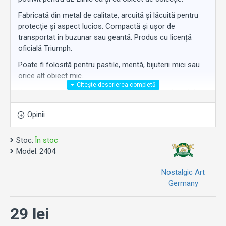
Fabricată din metal de calitate, arcuită și lăcuită pentru
protecție și aspect lucios. Compactă și ușor de
transportat în buzunar sau geantă. Produs cu licență
oficială Triumph.
Poate fi folosită pentru pastile, mentă, bijuterii mici sau
orice alt obiect mic.
Un cadou original pentru orice pasionat de motociclete
Triumph.
Opinii
Stoc:
În stoc
Model:
2404
Nostalgic Art
Germany
29 lei