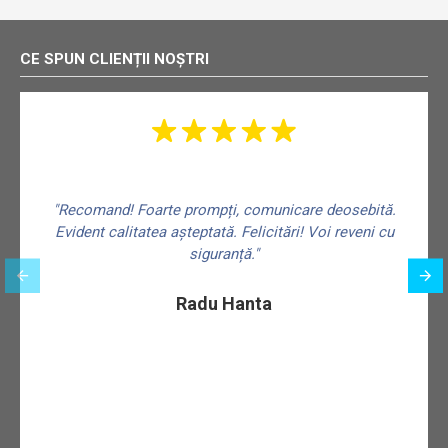
CE SPUN CLIENȚII NOȘTRI
"Recomand! Foarte prompți, comunicare deosebită.
Evident calitatea așteptată. Felicitări! Voi reveni cu
siguranță."
f
Radu Hanta